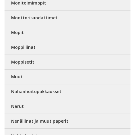
Monitoimimopit
Moottorisuodattimet
Mopit
Moppiliinat
Moppisetit
Muut
Nahanhoitopakkaukset
Narut
Nenäliinat ja muut paperit