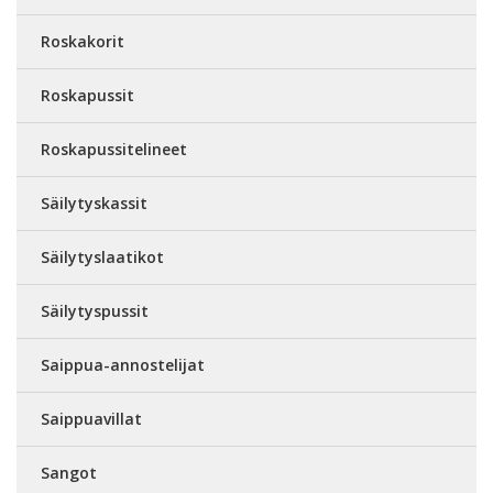
Roskakorit
Roskapussit
Roskapussitelineet
Säilytyskassit
Säilytyslaatikot
Säilytyspussit
Saippua-annostelijat
Saippuavillat
Sangot