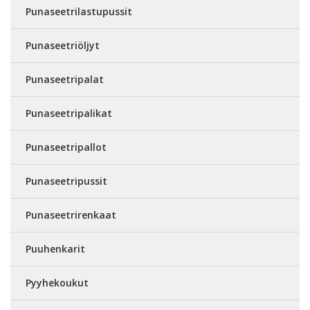
Punaseetrilastupussit
Punaseetriöljyt
Punaseetripalat
Punaseetripalikat
Punaseetripallot
Punaseetripussit
Punaseetrirenkaat
Puuhenkarit
Pyyhekoukut