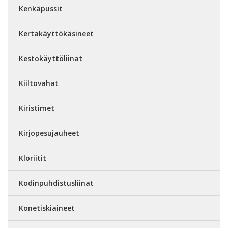
Kenkäpussit
Kertakäyttökäsineet
Kestokäyttöliinat
Kiiltovahat
Kiristimet
Kirjopesujauheet
Kloriitit
Kodinpuhdistusliinat
Konetiskiaineet