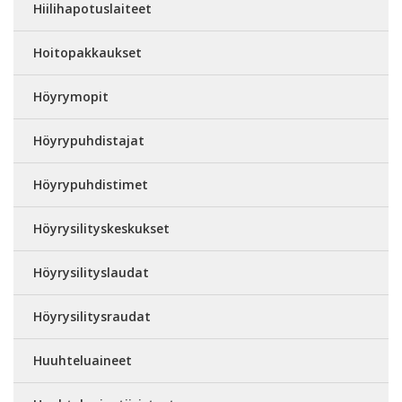
Hiilihapotuslaiteet
Hoitopakkaukset
Höyrymopit
Höyrypuhdistajat
Höyrypuhdistimet
Höyrysilityskeskukset
Höyrysilityslaudat
Höyrysilitysraudat
Huuhteluaineet