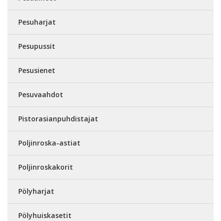
Pesuharjat
Pesupussit
Pesusienet
Pesuvaahdot
Pistorasianpuhdistajat
Poljinroska-astiat
Poljinroskakorit
Pölyharjat
Pölyhuiskasetit