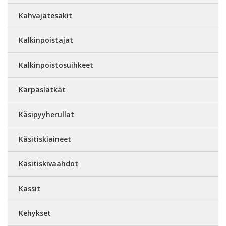
Kahvajätesäkit
Kalkinpoistajat
Kalkinpoistosuihkeet
Kärpäslätkät
Käsipyyherullat
Käsitiskiaineet
Käsitiskivaahdot
Kassit
Kehykset