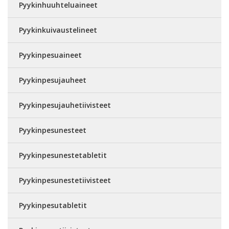
Pyykinhuuhteluaineet
Pyykinkuivaustelineet
Pyykinpesuaineet
Pyykinpesujauheet
Pyykinpesujauhetiivisteet
Pyykinpesunesteet
Pyykinpesunestetabletit
Pyykinpesunestetiivisteet
Pyykinpesutabletit