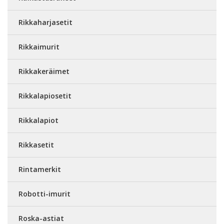
Rikkaharjasetit
Rikkaimurit
Rikkakeräimet
Rikkalapiosetit
Rikkalapiot
Rikkasetit
Rintamerkit
Robotti-imurit
Roska-astiat