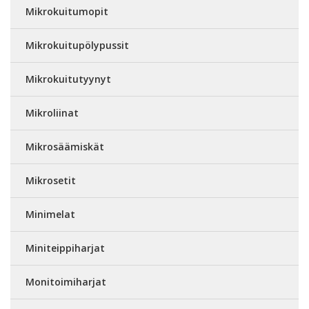
Mikrokuitumopit
Mikrokuitupölypussit
Mikrokuitutyynyt
Mikroliinat
Mikrosäämiskät
Mikrosetit
Minimelat
Miniteippiharjat
Monitoimiharjat