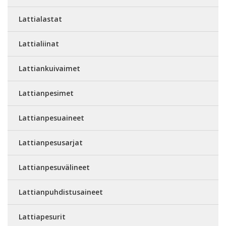
Lattialastat
Lattialiinat
Lattiankuivaimet
Lattianpesimet
Lattianpesuaineet
Lattianpesusarjat
Lattianpesuvälineet
Lattianpuhdistusaineet
Lattiapesurit