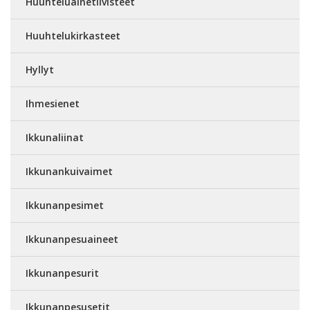
Huuhteluainetiivisteet
Huuhtelukirkasteet
Hyllyt
Ihmesienet
Ikkunaliinat
Ikkunankuivaimet
Ikkunanpesimet
Ikkunanpesuaineet
Ikkunanpesurit
Ikkunanpesusetit