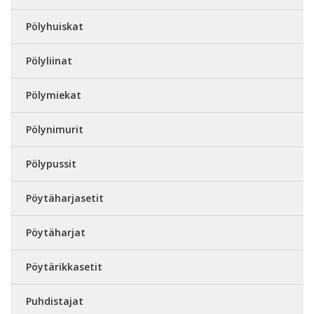
Pölyhuiskat
Pölyliinat
Pölymiekat
Pölynimurit
Pölypussit
Pöytäharjasetit
Pöytäharjat
Pöytärikkasetit
Puhdistajat