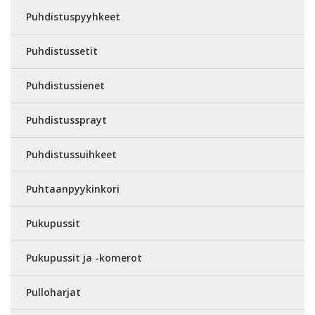
Puhdistuspyyhkeet
Puhdistussetit
Puhdistussienet
Puhdistussprayt
Puhdistussuihkeet
Puhtaanpyykinkori
Pukupussit
Pukupussit ja -komerot
Pulloharjat