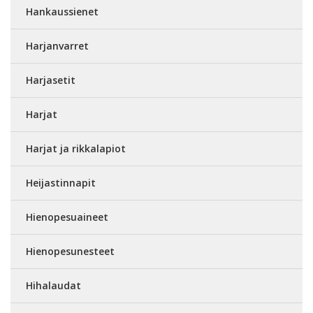
Hankaussienet
Harjanvarret
Harjasetit
Harjat
Harjat ja rikkalapiot
Heijastinnapit
Hienopesuaineet
Hienopesunesteet
Hihalaudat