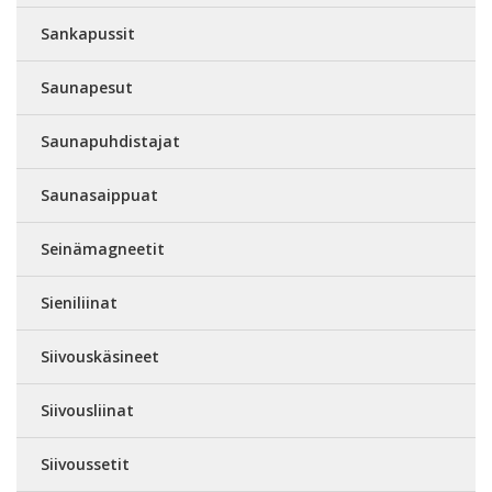
Sankapussit
Saunapesut
Saunapuhdistajat
Saunasaippuat
Seinämagneetit
Sieniliinat
Siivouskäsineet
Siivousliinat
Siivoussetit