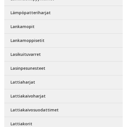
Lämpöpatteriharjat
Lankamopit
Lankamoppisetit
Lasikuituvarret
Lasinpesunesteet
Lattiaharjat
Lattiakaivoharjat
Lattiakaivosuodattimet
Lattiakorit