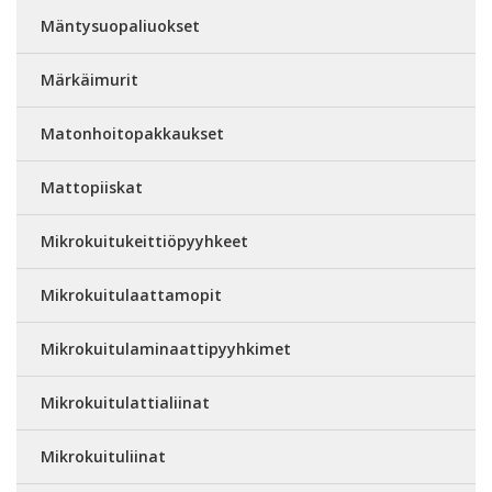
Mäntysuopaliuokset
Märkäimurit
Matonhoitopakkaukset
Mattopiiskat
Mikrokuitukeittiöpyyhkeet
Mikrokuitulaattamopit
Mikrokuitulaminaattipyyhkimet
Mikrokuitulattialiinat
Mikrokuituliinat