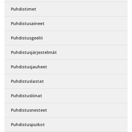
Puhdistimet
Puhdistusaineet
Puhdistusgeelit
Puhdistusjärjestelmät
Puhdistusjauheet
Puhdistuslastat
Puhdistusliinat
Puhdistusnesteet
Puhdistuspuikot