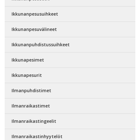
Ikkunanpesusuihkeet
Ikkunanpesuvälineet
Ikkunanpuhdistussuihkeet
Ikkunapesimet
Ikkunapesurit
Ilmanpuhdistimet
Ilmanraikastimet
Ilmanraikastingeelit
Ilmanraikastinhyytelöt