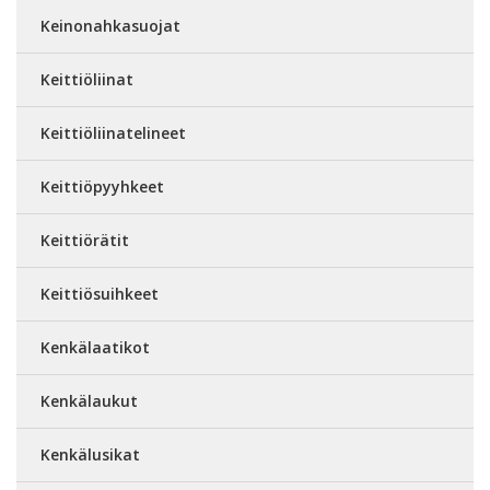
Keinonahkasuojat
Keittiöliinat
Keittiöliinatelineet
Keittiöpyyhkeet
Keittiörätit
Keittiösuihkeet
Kenkälaatikot
Kenkälaukut
Kenkälusikat