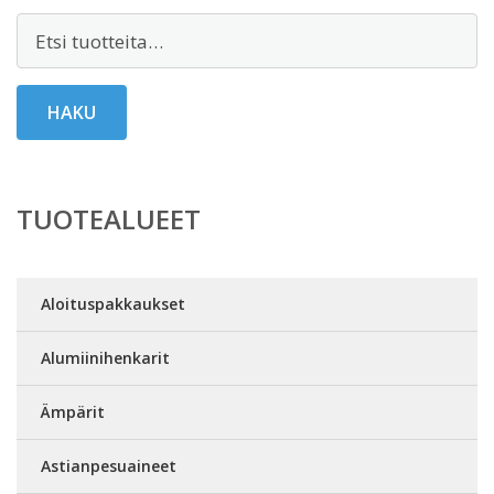
Etsi:
HAKU
TUOTEALUEET
Aloituspakkaukset
Alumiinihenkarit
Ämpärit
Astianpesuaineet