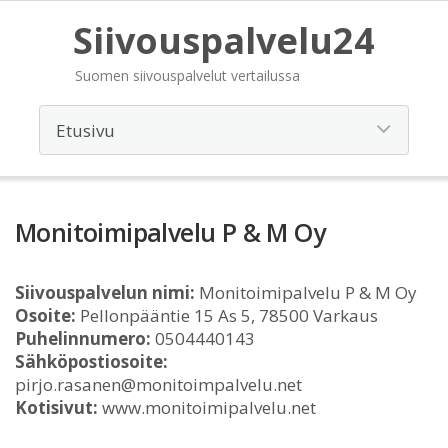
Siivouspalvelu24
Suomen siivouspalvelut vertailussa
Monitoimipalvelu P & M Oy
Siivouspalvelun nimi:
Monitoimipalvelu P & M Oy
Osoite:
Pellonpääntie 15 As 5, 78500 Varkaus
Puhelinnumero:
0504440143
Sähköpostiosoite:
pirjo.rasanen@monitoimpalvelu.net
Kotisivut:
www.monitoimipalvelu.net