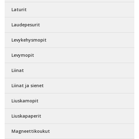
Laturit
Laudepesurit
Levykehysmopit
Levymopit
Liinat
Liinat ja sienet
Liuskamopit
Liuskapaperit
Magneettikoukut