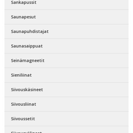
Sankapussit
Saunapesut
Saunapuhdistajat
Saunasaippuat
Seinämagneetit
Sieniliinat
Siivouskäsineet
Siivousliinat
Siivoussetit