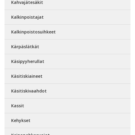
Kahvajätesäkit
Kalkinpoistajat
Kalkinpoistosuihkeet
Kärpäslätkät
Käsipyyherullat
Käsitiskiaineet
Käsitiskivaahdot
Kassit
Kehykset