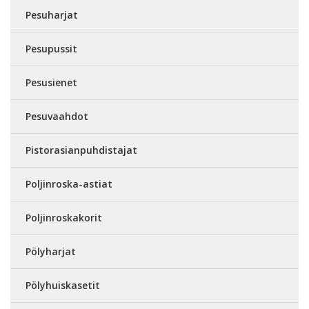
Pesuharjat
Pesupussit
Pesusienet
Pesuvaahdot
Pistorasianpuhdistajat
Poljinroska-astiat
Poljinroskakorit
Pölyharjat
Pölyhuiskasetit