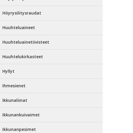
Höyrysilitysraudat
Huuhteluaineet
Huuhteluainetiivisteet
Huuhtelukirkasteet
Hyllyt
Ihmesienet
Ikkunaliinat
Ikkunankuivaimet
Ikkunanpesimet