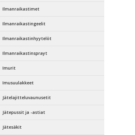
Ilmanraikastimet
Ilmanraikastingeelit
Ilmanraikastinhyytelöt
Ilmanraikastinsprayt
Imurit
Imusuulakkeet
Jätelajitteluvaunusetit
Jätepussit ja -astiat
Jätesäkit