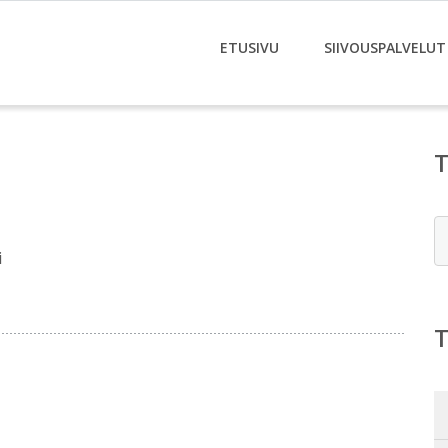
ETUSIVU
SIIVOUSPALVELUT
E
i