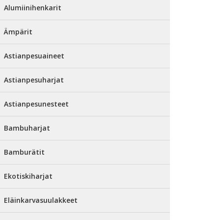
Alumiinihenkarit
Ämpärit
Astianpesuaineet
Astianpesuharjat
Astianpesunesteet
Bambuharjat
Bamburätit
Ekotiskiharjat
Eläinkarvasuulakkeet