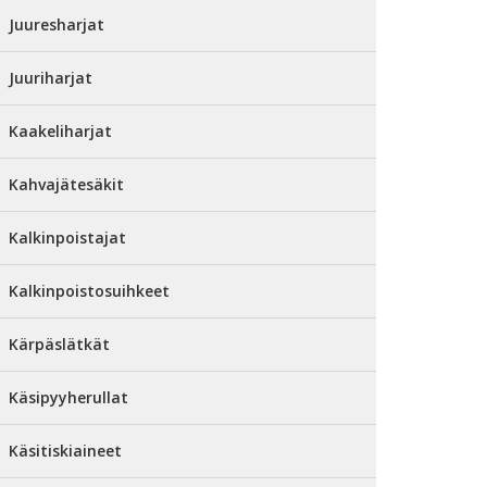
Juuresharjat
Juuriharjat
Kaakeliharjat
Kahvajätesäkit
Kalkinpoistajat
Kalkinpoistosuihkeet
Kärpäslätkät
Käsipyyherullat
Käsitiskiaineet