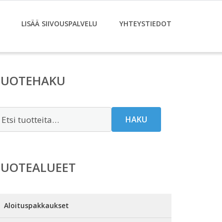
LISÄÄ SIIVOUSPALVELU
YHTEYSTIEDOT
TUOTEHAKU
tsi:
HAKU
TUOTEALUEET
Aloituspakkaukset