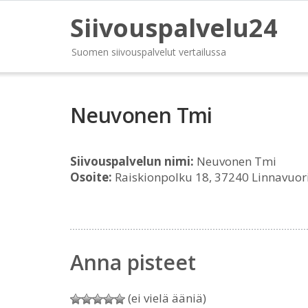
Siivouspalvelu24
Suomen siivouspalvelut vertailussa
Neuvonen Tmi
Siivouspalvelun nimi:
Neuvonen Tmi
Osoite:
Raiskionpolku 18, 37240 Linnavuor
Anna pisteet
(ei vielä ääniä)