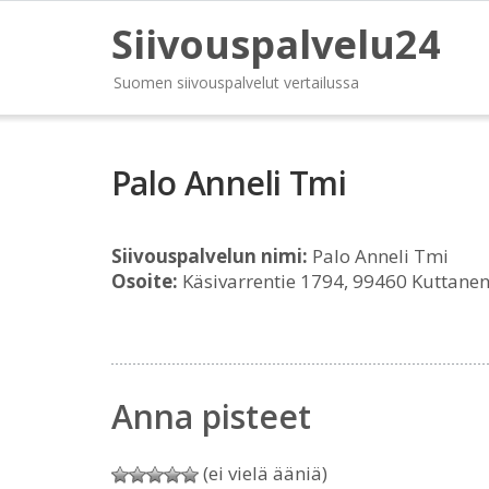
Siivouspalvelu24
Suomen siivouspalvelut vertailussa
Palo Anneli Tmi
Siivouspalvelun nimi:
Palo Anneli Tmi
Osoite:
Käsivarrentie 1794, 99460 Kuttane
Anna pisteet
(ei vielä ääniä)