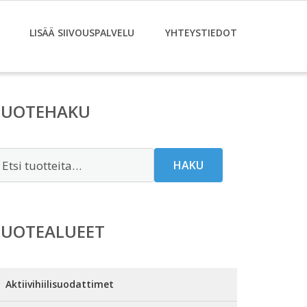
LISÄÄ SIIVOUSPALVELU
YHTEYSTIEDOT
TUOTEHAKU
tsi:
HAKU
TUOTEALUEET
Aktiivihiilisuodattimet