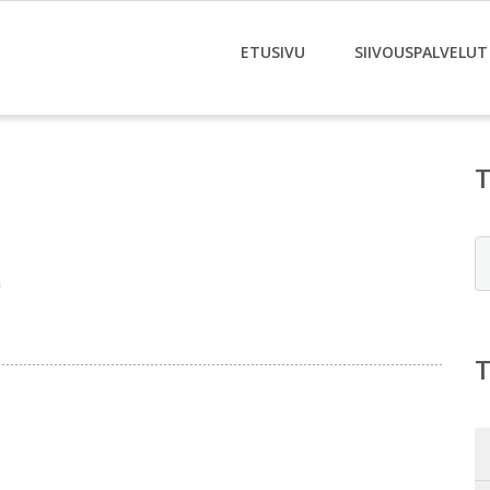
ETUSIVU
SIIVOUSPALVELUT
E
n