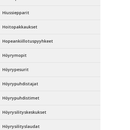
Hiussiepparit
Hoitopakkaukset
Hopeankiillotuspyyhkeet
Höyrymopit
Höyrypesurit
Höyrypuhdistajat
Höyrypuhdistimet
Höyrysilityskeskukset
Höyrysilityslaudat