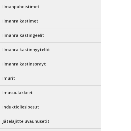
Ilmanpuhdistimet
Ilmanraikastimet
Ilmanraikastingeelit
Ilmanraikastinhyytelöt
Ilmanraikastinsprayt
Imurit
Imusuulakkeet
Induktioliesipesut
Jätelajitteluvaunusetit