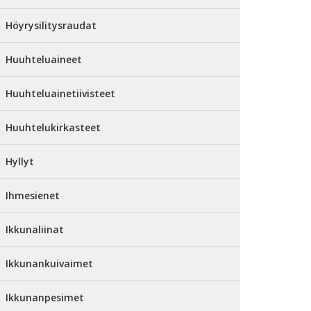
Höyrysilitysraudat
Huuhteluaineet
Huuhteluainetiivisteet
Huuhtelukirkasteet
Hyllyt
Ihmesienet
Ikkunaliinat
Ikkunankuivaimet
Ikkunanpesimet