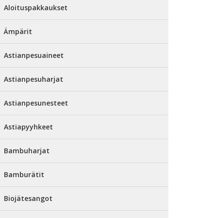
Aloituspakkaukset
Ämpärit
Astianpesuaineet
Astianpesuharjat
Astianpesunesteet
Astiapyyhkeet
Bambuharjat
Bamburätit
Biojätesangot