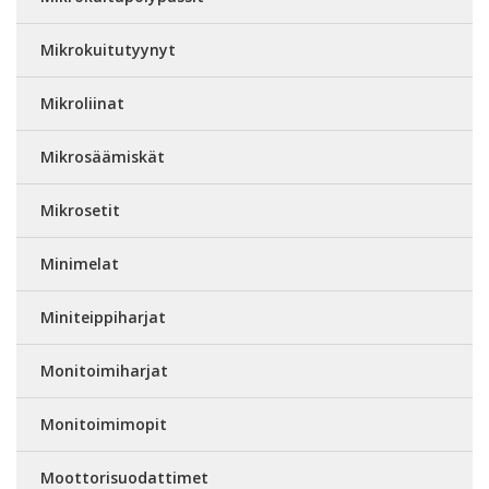
Mikrokuitutyynyt
Mikroliinat
Mikrosäämiskät
Mikrosetit
Minimelat
Miniteippiharjat
Monitoimiharjat
Monitoimimopit
Moottorisuodattimet