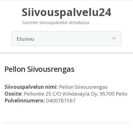
Siivouspalvelu24
Suomen siivouspalvelut vertailussa
Pellon Siivousrengas
Siivouspalvelun nimi:
Pellon Siivousrengas
Osoite:
Pellontie 25 C/O Viihdeväylä Oy, 95700 Pello
Puhelinnumero:
0400781567