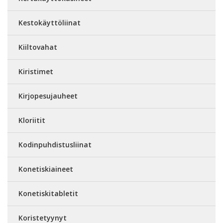
Kestokäyttöliinat
Kiiltovahat
Kiristimet
Kirjopesujauheet
Kloriitit
Kodinpuhdistusliinat
Konetiskiaineet
Konetiskitabletit
Koristetyynyt