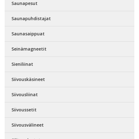
Saunapesut
Saunapuhdistajat
Saunasaippuat
Seinämagneetit
Sieniliinat
Siivouskäsineet
Siivousliinat
Siivoussetit
Siivousvälineet