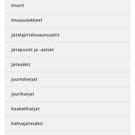
Imurit
Imusuulakkeet
Jätelajitteluvaunusetit
Jätepussit ja -astiat
Jätesäkit
Juuresharjat
Juuriharjat
Kaakeliharjat
Kahvajätesäkit