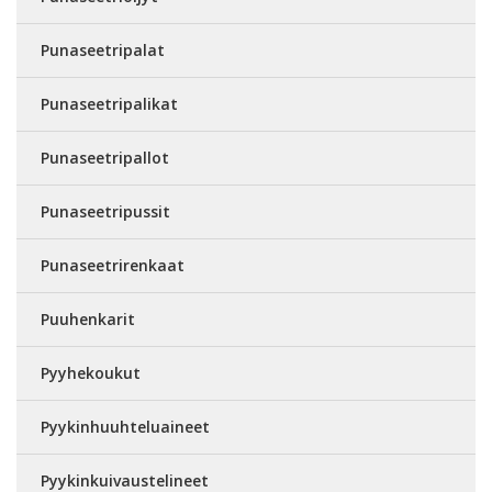
Punaseetripalat
Punaseetripalikat
Punaseetripallot
Punaseetripussit
Punaseetrirenkaat
Puuhenkarit
Pyyhekoukut
Pyykinhuuhteluaineet
Pyykinkuivaustelineet