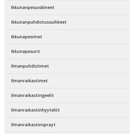
Ikkunanpesuvälineet
Ikkunanpuhdistussuihkeet
Ikkunapesimet
Ikkunapesurit
Ilmanpuhdistimet
Ilmanraikastimet
Ilmanraikastingeelit
Ilmanraikastinhyytelöt
Ilmanraikastinsprayt