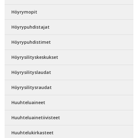
Höyrymopit
Höyrypuhdistajat
Höyrypuhdistimet
Höyrysilityskeskukset
Höyrysilityslaudat
Höyrysilitysraudat
Huuhteluaineet
Huuhteluainetiivisteet
Huuhtelukirkasteet