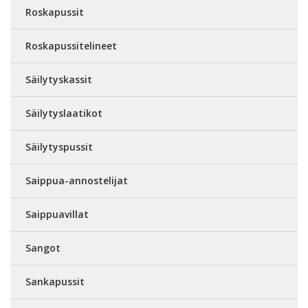
Roskapussit
Roskapussitelineet
Säilytyskassit
Säilytyslaatikot
Säilytyspussit
Saippua-annostelijat
Saippuavillat
Sangot
Sankapussit