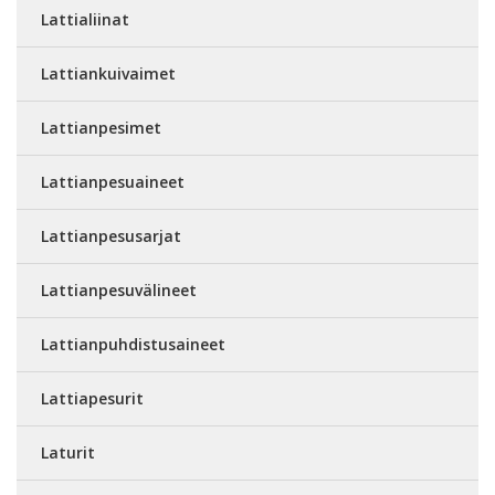
Lattialiinat
Lattiankuivaimet
Lattianpesimet
Lattianpesuaineet
Lattianpesusarjat
Lattianpesuvälineet
Lattianpuhdistusaineet
Lattiapesurit
Laturit