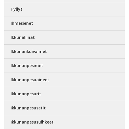
Hyllyt
Ihmesienet
Ikkunaliinat
Ikkunankuivaimet
Ikkunanpesimet
Ikkunanpesuaineet
Ikkunanpesurit
Ikkunanpesusetit
Ikkunanpesusuihkeet