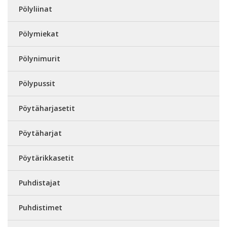
Pölyliinat
Pölymiekat
Pölynimurit
Pölypussit
Pöytäharjasetit
Pöytäharjat
Pöytärikkasetit
Puhdistajat
Puhdistimet