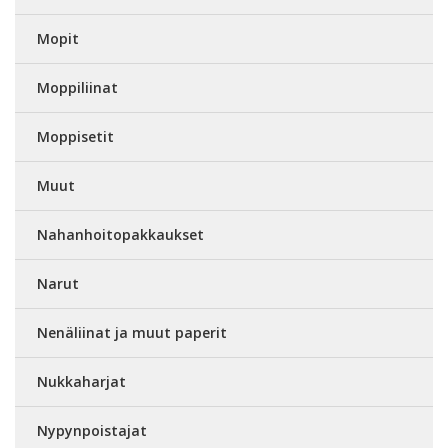
Mopit
Moppiliinat
Moppisetit
Muut
Nahanhoitopakkaukset
Narut
Nenäliinat ja muut paperit
Nukkaharjat
Nypynpoistajat