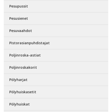
Pesupussit
Pesusienet
Pesuvaahdot
Pistorasianpuhdistajat
Poljinroska-astiat
Poljinroskakorit
Pölyharjat
Pölyhuiskasetit
Pölyhuiskat