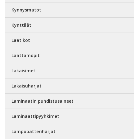
Kynnysmatot
Kynttilät
Laatikot
Laattamopit
Lakaisimet
Lakaisuharjat
Laminaatin puhdistusaineet
Laminaattipyyhkimet
Lämpöpatteriharjat