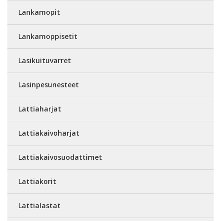
Lankamopit
Lankamoppisetit
Lasikuituvarret
Lasinpesunesteet
Lattiaharjat
Lattiakaivoharjat
Lattiakaivosuodattimet
Lattiakorit
Lattialastat