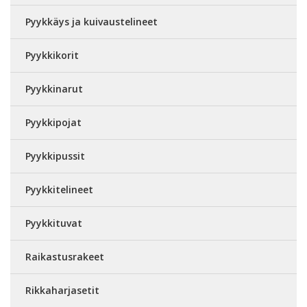
Pyykkäys ja kuivaustelineet
Pyykkikorit
Pyykkinarut
Pyykkipojat
Pyykkipussit
Pyykkitelineet
Pyykkituvat
Raikastusrakeet
Rikkaharjasetit