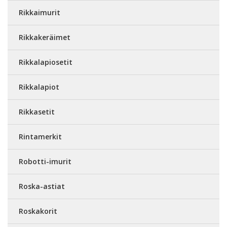
Rikkaimurit
Rikkakeräimet
Rikkalapiosetit
Rikkalapiot
Rikkasetit
Rintamerkit
Robotti-imurit
Roska-astiat
Roskakorit