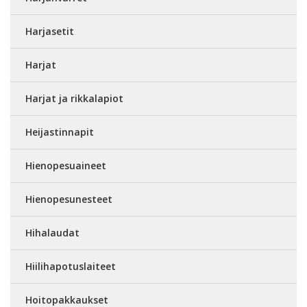
Harjasetit
Harjat
Harjat ja rikkalapiot
Heijastinnapit
Hienopesuaineet
Hienopesunesteet
Hihalaudat
Hiilihapotuslaiteet
Hoitopakkaukset