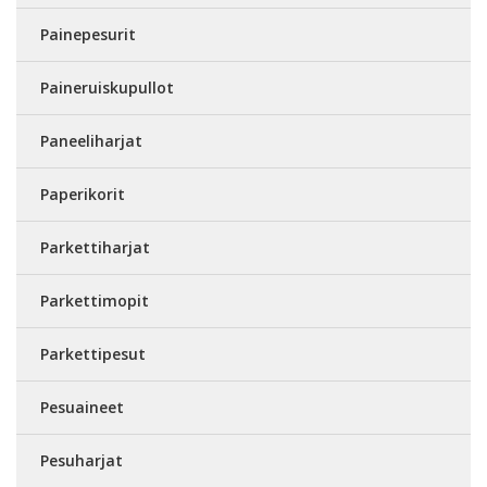
Painepesurit
Paineruiskupullot
Paneeliharjat
Paperikorit
Parkettiharjat
Parkettimopit
Parkettipesut
Pesuaineet
Pesuharjat