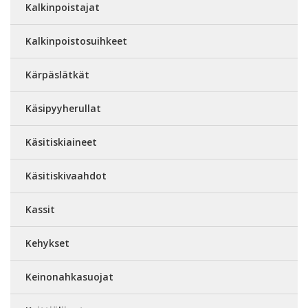
Kalkinpoistajat
Kalkinpoistosuihkeet
Kärpäslätkät
Käsipyyherullat
Käsitiskiaineet
Käsitiskivaahdot
Kassit
Kehykset
Keinonahkasuojat