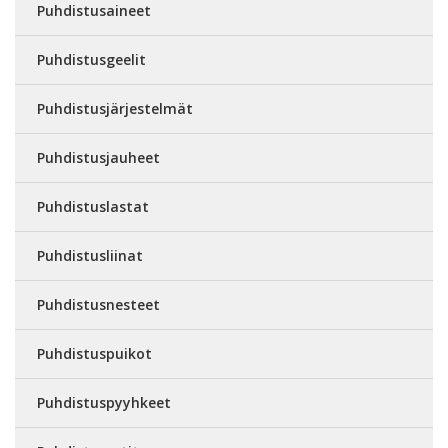
Puhdistusaineet
Puhdistusgeelit
Puhdistusjärjestelmät
Puhdistusjauheet
Puhdistuslastat
Puhdistusliinat
Puhdistusnesteet
Puhdistuspuikot
Puhdistuspyyhkeet