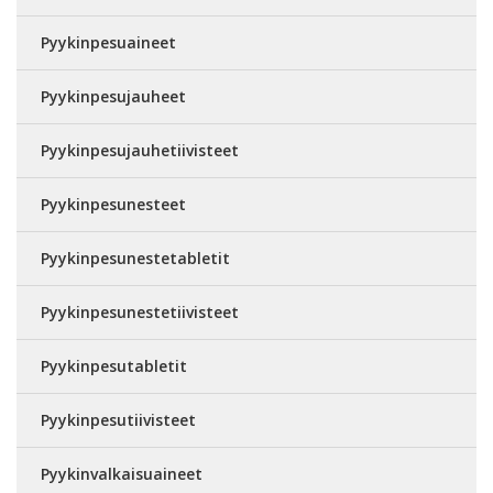
Pyykinpesuaineet
Pyykinpesujauheet
Pyykinpesujauhetiivisteet
Pyykinpesunesteet
Pyykinpesunestetabletit
Pyykinpesunestetiivisteet
Pyykinpesutabletit
Pyykinpesutiivisteet
Pyykinvalkaisuaineet