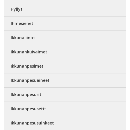
Hyllyt
Ihmesienet
Ikkunaliinat
Ikkunankuivaimet
Ikkunanpesimet
Ikkunanpesuaineet
Ikkunanpesurit
Ikkunanpesusetit
Ikkunanpesusuihkeet