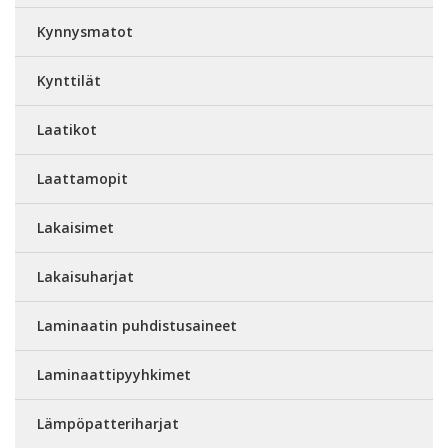
Kynnysmatot
Kynttilät
Laatikot
Laattamopit
Lakaisimet
Lakaisuharjat
Laminaatin puhdistusaineet
Laminaattipyyhkimet
Lämpöpatteriharjat