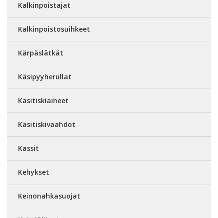
Kalkinpoistajat
Kalkinpoistosuihkeet
Kärpäslätkät
Käsipyyherullat
Käsitiskiaineet
Käsitiskivaahdot
Kassit
Kehykset
Keinonahkasuojat