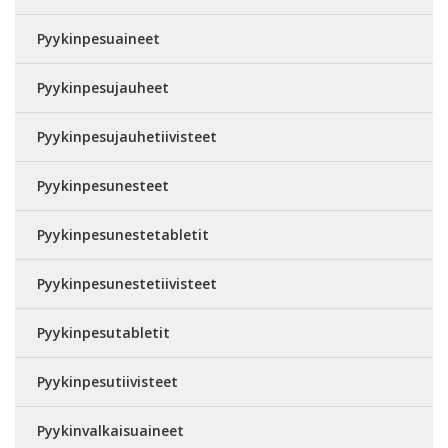
Pyykinpesuaineet
Pyykinpesujauheet
Pyykinpesujauhetiivisteet
Pyykinpesunesteet
Pyykinpesunestetabletit
Pyykinpesunestetiivisteet
Pyykinpesutabletit
Pyykinpesutiivisteet
Pyykinvalkaisuaineet