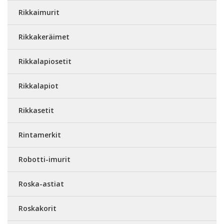
Rikkaimurit
Rikkakeräimet
Rikkalapiosetit
Rikkalapiot
Rikkasetit
Rintamerkit
Robotti-imurit
Roska-astiat
Roskakorit