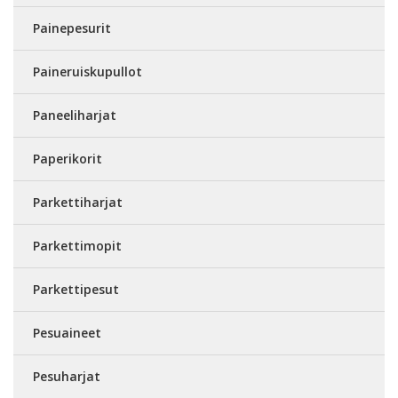
Painepesurit
Paineruiskupullot
Paneeliharjat
Paperikorit
Parkettiharjat
Parkettimopit
Parkettipesut
Pesuaineet
Pesuharjat