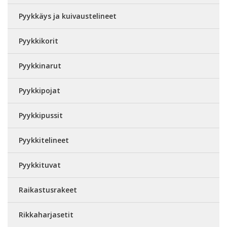
Pyykkäys ja kuivaustelineet
Pyykkikorit
Pyykkinarut
Pyykkipojat
Pyykkipussit
Pyykkitelineet
Pyykkituvat
Raikastusrakeet
Rikkaharjasetit