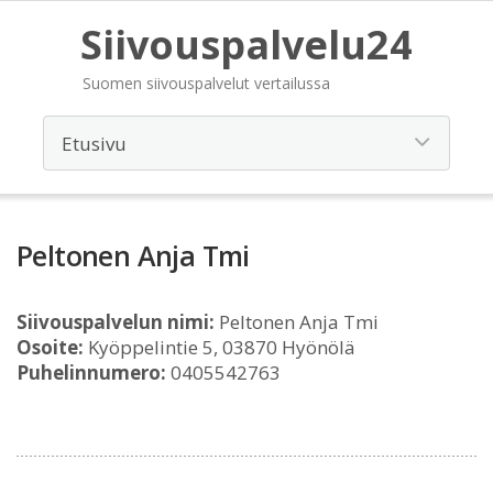
Siivouspalvelu24
Suomen siivouspalvelut vertailussa
Peltonen Anja Tmi
Siivouspalvelun nimi:
Peltonen Anja Tmi
Osoite:
Kyöppelintie 5, 03870 Hyönölä
Puhelinnumero:
0405542763