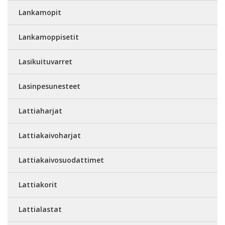
Lankamopit
Lankamoppisetit
Lasikuituvarret
Lasinpesunesteet
Lattiaharjat
Lattiakaivoharjat
Lattiakaivosuodattimet
Lattiakorit
Lattialastat