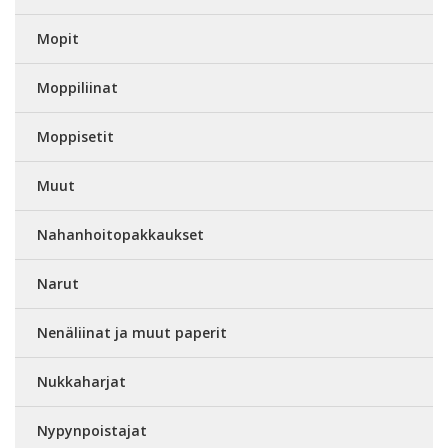
Mopit
Moppiliinat
Moppisetit
Muut
Nahanhoitopakkaukset
Narut
Nenäliinat ja muut paperit
Nukkaharjat
Nypynpoistajat