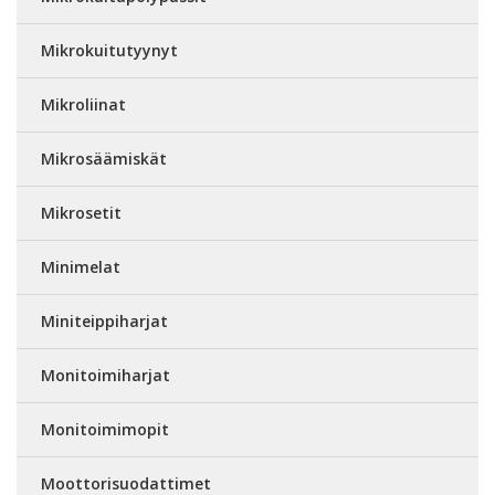
Mikrokuitutyynyt
Mikroliinat
Mikrosäämiskät
Mikrosetit
Minimelat
Miniteippiharjat
Monitoimiharjat
Monitoimimopit
Moottorisuodattimet