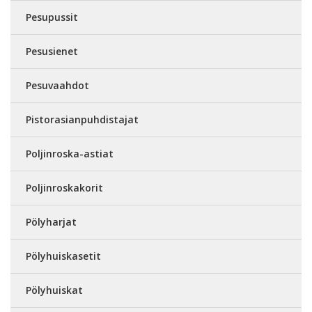
Pesupussit
Pesusienet
Pesuvaahdot
Pistorasianpuhdistajat
Poljinroska-astiat
Poljinroskakorit
Pölyharjat
Pölyhuiskasetit
Pölyhuiskat