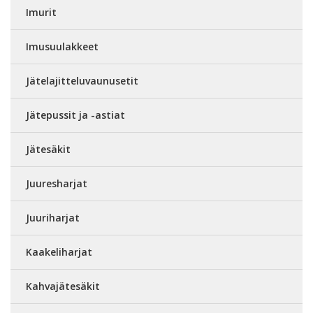
Imurit
Imusuulakkeet
Jätelajitteluvaunusetit
Jätepussit ja -astiat
Jätesäkit
Juuresharjat
Juuriharjat
Kaakeliharjat
Kahvajätesäkit