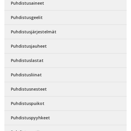
Puhdistusaineet
Puhdistusgeelit
Puhdistusjärjestelmät
Puhdistusjauheet
Puhdistuslastat
Puhdistusliinat
Puhdistusnesteet
Puhdistuspuikot
Puhdistuspyyhkeet