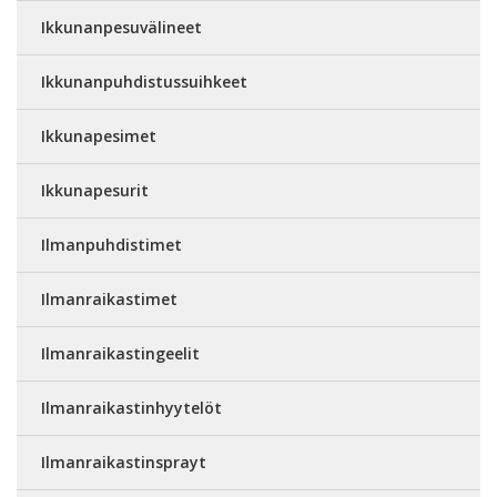
Ikkunanpesuvälineet
Ikkunanpuhdistussuihkeet
Ikkunapesimet
Ikkunapesurit
Ilmanpuhdistimet
Ilmanraikastimet
Ilmanraikastingeelit
Ilmanraikastinhyytelöt
Ilmanraikastinsprayt