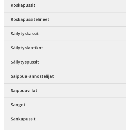
Roskapussit
Roskapussitelineet
Säilytyskassit
Säilytyslaatikot
Säilytyspussit
Saippua-annostelijat
Saippuavillat
Sangot
Sankapussit