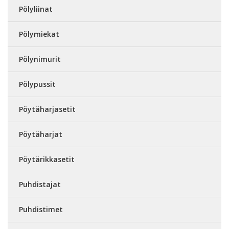
Pölyliinat
Pölymiekat
Pölynimurit
Pölypussit
Pöytäharjasetit
Pöytäharjat
Pöytärikkasetit
Puhdistajat
Puhdistimet