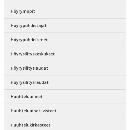
Höyrymopit
Höyrypuhdistajat
Höyrypuhdistimet
Höyrysilityskeskukset
Höyrysilityslaudat
Höyrysilitysraudat
Huuhteluaineet
Huuhteluainetiivisteet
Huuhtelukirkasteet