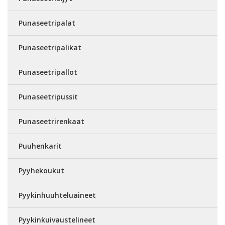
Punaseetripalat
Punaseetripalikat
Punaseetripallot
Punaseetripussit
Punaseetrirenkaat
Puuhenkarit
Pyyhekoukut
Pyykinhuuhteluaineet
Pyykinkuivaustelineet