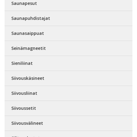
Saunapesut
Saunapuhdistajat
Saunasaippuat
Seinämagneetit
Sieniliinat
Siivouskäsineet
Siivousliinat
Siivoussetit
Siivousvälineet