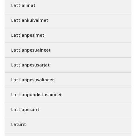
Lattialiinat
Lattiankuivaimet
Lattianpesimet
Lattianpesuaineet
Lattianpesusarjat
Lattianpesuvälineet
Lattianpuhdistusaineet
Lattiapesurit
Laturit