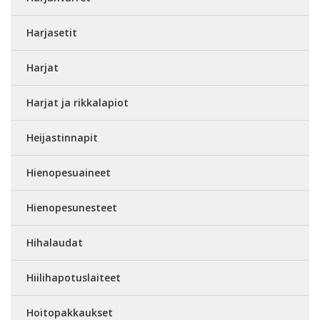
Harjasetit
Harjat
Harjat ja rikkalapiot
Heijastinnapit
Hienopesuaineet
Hienopesunesteet
Hihalaudat
Hiilihapotuslaiteet
Hoitopakkaukset