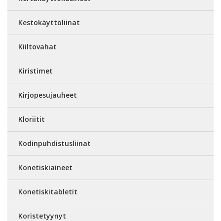
Kestokäyttöliinat
Kiiltovahat
Kiristimet
Kirjopesujauheet
Kloriitit
Kodinpuhdistusliinat
Konetiskiaineet
Konetiskitabletit
Koristetyynyt