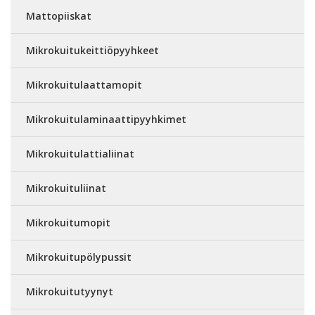
Mattopiiskat
Mikrokuitukeittiöpyyhkeet
Mikrokuitulaattamopit
Mikrokuitulaminaattipyyhkimet
Mikrokuitulattialiinat
Mikrokuituliinat
Mikrokuitumopit
Mikrokuitupölypussit
Mikrokuitutyynyt