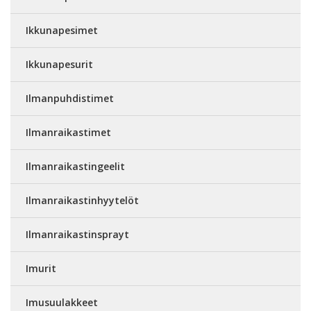
Ikkunapesimet
Ikkunapesurit
Ilmanpuhdistimet
Ilmanraikastimet
Ilmanraikastingeelit
Ilmanraikastinhyytelöt
Ilmanraikastinsprayt
Imurit
Imusuulakkeet