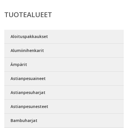
TUOTEALUEET
Aloituspakkaukset
Alumiinihenkarit
Ämpärit
Astianpesuaineet
Astianpesuharjat
Astianpesunesteet
Bambuharjat