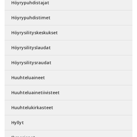
Höyrypuhdistajat
Höyrypuhdistimet
Höyrysilityskeskukset
Höyrysilityslaudat
Höyrysilitysraudat
Huuhteluaineet
Huuhteluainetiivisteet
Huuhtelukirkasteet
Hyllyt