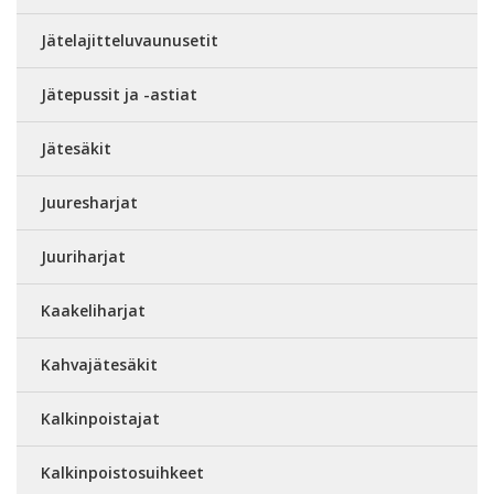
Jätelajitteluvaunusetit
Jätepussit ja -astiat
Jätesäkit
Juuresharjat
Juuriharjat
Kaakeliharjat
Kahvajätesäkit
Kalkinpoistajat
Kalkinpoistosuihkeet