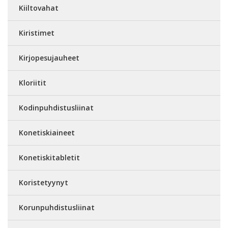
Kiiltovahat
Kiristimet
Kirjopesujauheet
Kloriitit
Kodinpuhdistusliinat
Konetiskiaineet
Konetiskitabletit
Koristetyynyt
Korunpuhdistusliinat