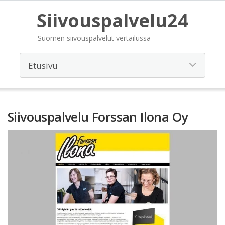
Siivouspalvelu24
Suomen siivouspalvelut vertailussa
Siivouspalvelu Forssan Ilona Oy