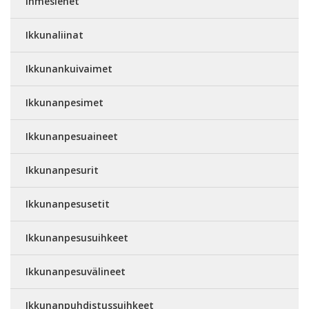
Ihmesienet
Ikkunaliinat
Ikkunankuivaimet
Ikkunanpesimet
Ikkunanpesuaineet
Ikkunanpesurit
Ikkunanpesusetit
Ikkunanpesusuihkeet
Ikkunanpesuvälineet
Ikkunanpuhdistussuihkeet