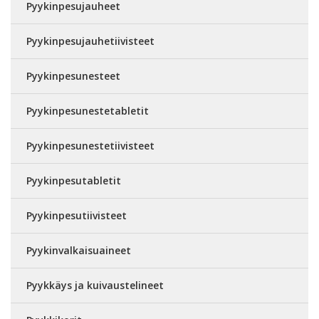
Pyykinpesujauheet
Pyykinpesujauhetiivisteet
Pyykinpesunesteet
Pyykinpesunestetabletit
Pyykinpesunestetiivisteet
Pyykinpesutabletit
Pyykinpesutiivisteet
Pyykinvalkaisuaineet
Pyykkäys ja kuivaustelineet