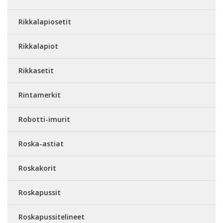
Rikkalapiosetit
Rikkalapiot
Rikkasetit
Rintamerkit
Robotti-imurit
Roska-astiat
Roskakorit
Roskapussit
Roskapussitelineet