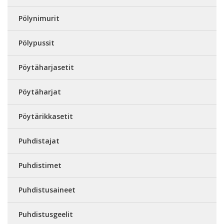
Pölynimurit
Pölypussit
Pöytäharjasetit
Pöytäharjat
Pöytärikkasetit
Puhdistajat
Puhdistimet
Puhdistusaineet
Puhdistusgeelit