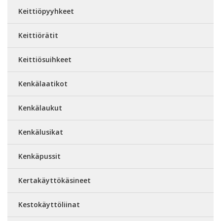
Keittiöpyyhkeet
Keittiörätit
Keittiösuihkeet
Kenkälaatikot
Kenkälaukut
Kenkälusikat
Kenkäpussit
Kertakäyttökäsineet
Kestokäyttöliinat