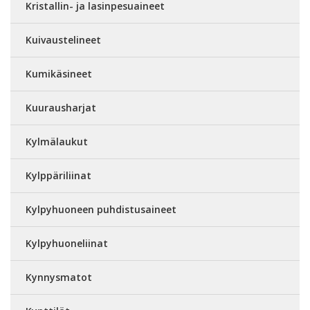
Kristallin- ja lasinpesuaineet
Kuivaustelineet
Kumikäsineet
Kuurausharjat
Kylmälaukut
Kylppäriliinat
Kylpyhuoneen puhdistusaineet
Kylpyhuoneliinat
Kynnysmatot