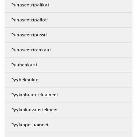
Punaseetripalikat
Punaseetripallot
Punaseetripussit
Punaseetrirenkaat
Puuhenkarit
Pyyhekoukut
Pyykinhuuhteluaineet
Pyykinkuivaustelineet
Pyykinpesuaineet