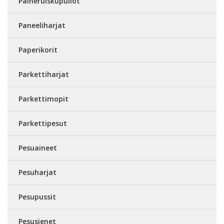
Paineruiskupullot
Paneeliharjat
Paperikorit
Parkettiharjat
Parkettimopit
Parkettipesut
Pesuaineet
Pesuharjat
Pesupussit
Pesusienet