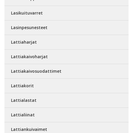
Lasikuituvarret
Lasinpesunesteet
Lattiaharjat
Lattiakaivoharjat
Lattiakaivosuodattimet
Lattiakorit
Lattialastat
Lattialiinat
Lattiankuivaimet