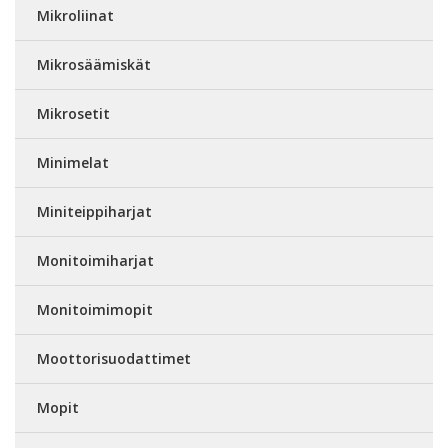
Mikroliinat
Mikrosäämiskät
Mikrosetit
Minimelat
Miniteippiharjat
Monitoimiharjat
Monitoimimopit
Moottorisuodattimet
Mopit