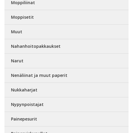
Moppiliinat
Moppisetit
Muut
Nahanhoitopakkaukset
Narut
Nenäliinat ja muut paperit
Nukkaharjat
Nypynpoistajat
Painepesurit