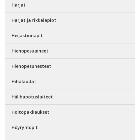
Harjat
Harjat ja rikkalapiot
Heijastinnapit
Hienopesuaineet
Hienopesunesteet
Hihalaudat
Hiilihapotuslaiteet
Hoitopakkaukset
Höyrymopit