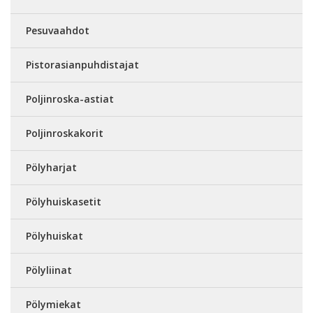
Pesuvaahdot
Pistorasianpuhdistajat
Poljinroska-astiat
Poljinroskakorit
Pölyharjat
Pölyhuiskasetit
Pölyhuiskat
Pölyliinat
Pölymiekat