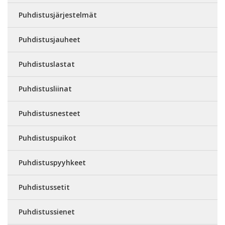
Puhdistusjärjestelmät
Puhdistusjauheet
Puhdistuslastat
Puhdistusliinat
Puhdistusnesteet
Puhdistuspuikot
Puhdistuspyyhkeet
Puhdistussetit
Puhdistussienet