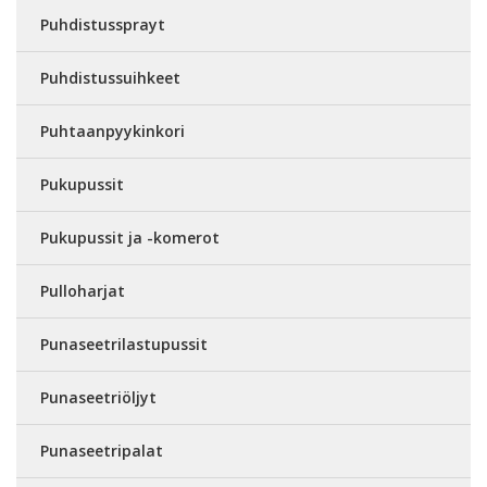
Puhdistussprayt
Puhdistussuihkeet
Puhtaanpyykinkori
Pukupussit
Pukupussit ja -komerot
Pulloharjat
Punaseetrilastupussit
Punaseetriöljyt
Punaseetripalat