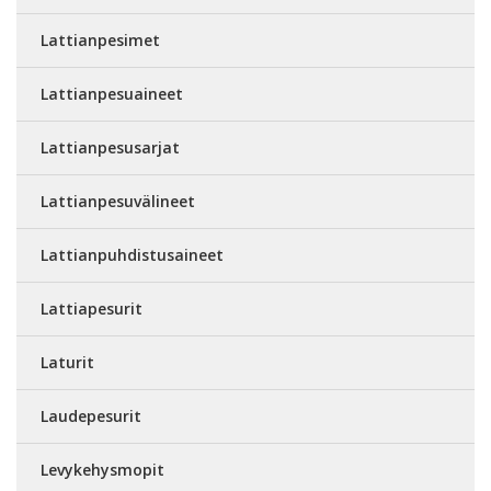
Lattianpesimet
Lattianpesuaineet
Lattianpesusarjat
Lattianpesuvälineet
Lattianpuhdistusaineet
Lattiapesurit
Laturit
Laudepesurit
Levykehysmopit