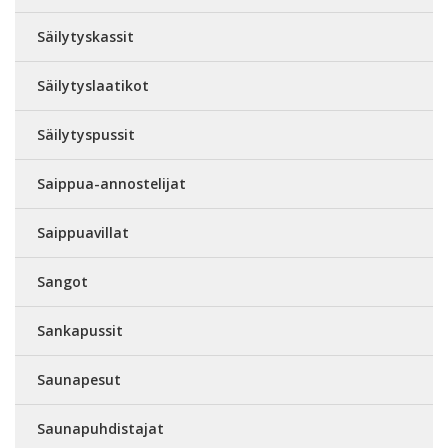
Säilytyskassit
Säilytyslaatikot
Säilytyspussit
Saippua-annostelijat
Saippuavillat
Sangot
Sankapussit
Saunapesut
Saunapuhdistajat