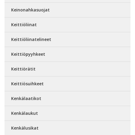
Keinonahkasuojat
Keittiöliinat
Keittiöliinatelineet
Keittiöpyyhkeet
Keittiörätit
Keittiösuihkeet
Kenkälaatikot
Kenkälaukut
Kenkälusikat