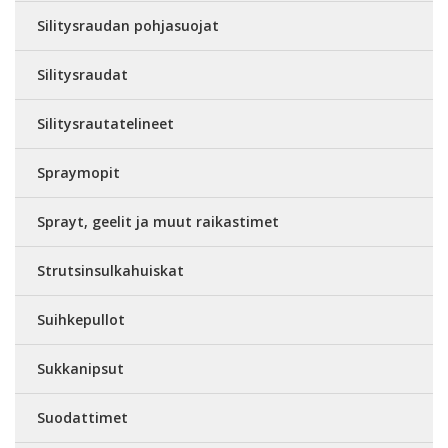
Silitysraudan pohjasuojat
Silitysraudat
Silitysrautatelineet
Spraymopit
Sprayt, geelit ja muut raikastimet
Strutsinsulkahuiskat
Suihkepullot
Sukkanipsut
Suodattimet