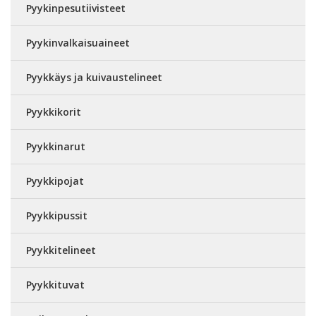
Pyykinpesutiivisteet
Pyykinvalkaisuaineet
Pyykkäys ja kuivaustelineet
Pyykkikorit
Pyykkinarut
Pyykkipojat
Pyykkipussit
Pyykkitelineet
Pyykkituvat