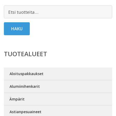
Etsi:
HAKU
TUOTEALUEET
Aloituspakkaukset
Alumiinihenkarit
Ämpärit
Astianpesuaineet