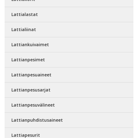
Lattialastat
Lattialiinat
Lattiankuivaimet
Lattianpesimet
Lattianpesuaineet
Lattianpesusarjat
Lattianpesuvälineet
Lattianpuhdistusaineet
Lattiapesurit