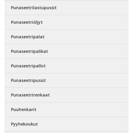
Punaseetrilastupussit
Punaseetriöljyt
Punaseetripalat
Punaseetripalikat
Punaseetripallot
Punaseetripussit
Punaseetrirenkaat
Puuhenkarit
Pyyhekoukut