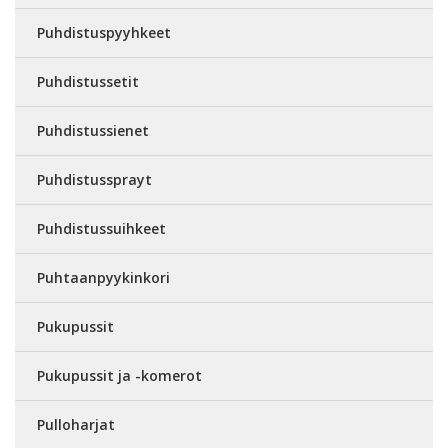
Puhdistuspyyhkeet
Puhdistussetit
Puhdistussienet
Puhdistussprayt
Puhdistussuihkeet
Puhtaanpyykinkori
Pukupussit
Pukupussit ja -komerot
Pulloharjat