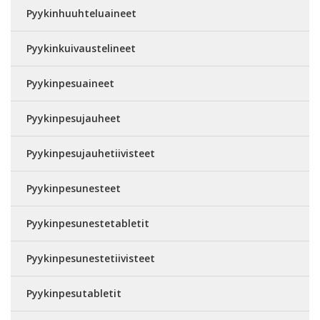
Pyykinhuuhteluaineet
Pyykinkuivaustelineet
Pyykinpesuaineet
Pyykinpesujauheet
Pyykinpesujauhetiivisteet
Pyykinpesunesteet
Pyykinpesunestetabletit
Pyykinpesunestetiivisteet
Pyykinpesutabletit