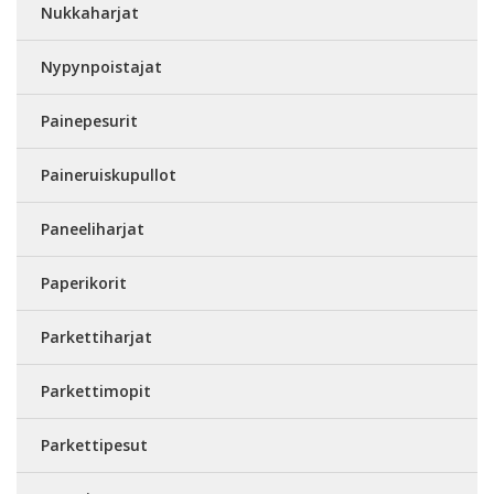
Nukkaharjat
Nypynpoistajat
Painepesurit
Paineruiskupullot
Paneeliharjat
Paperikorit
Parkettiharjat
Parkettimopit
Parkettipesut