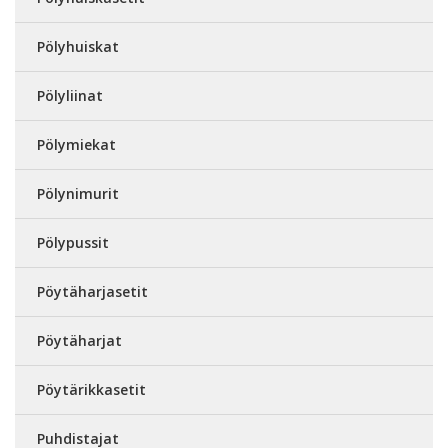
Pölyhuiskat
Pölyliinat
Pölymiekat
Pölynimurit
Pölypussit
Pöytäharjasetit
Pöytäharjat
Pöytärikkasetit
Puhdistajat