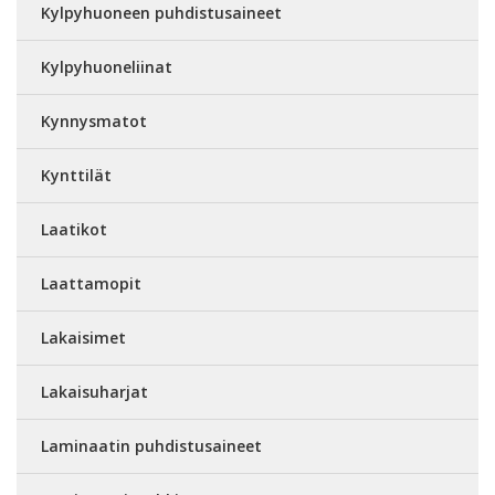
Kylpyhuoneen puhdistusaineet
Kylpyhuoneliinat
Kynnysmatot
Kynttilät
Laatikot
Laattamopit
Lakaisimet
Lakaisuharjat
Laminaatin puhdistusaineet