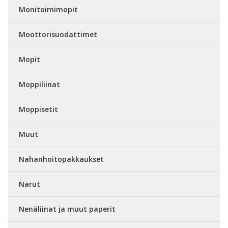
Monitoimimopit
Moottorisuodattimet
Mopit
Moppiliinat
Moppisetit
Muut
Nahanhoitopakkaukset
Narut
Nenäliinat ja muut paperit