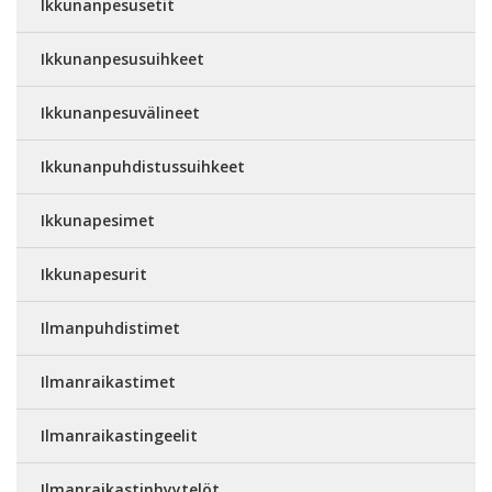
Ikkunanpesusetit
Ikkunanpesusuihkeet
Ikkunanpesuvälineet
Ikkunanpuhdistussuihkeet
Ikkunapesimet
Ikkunapesurit
Ilmanpuhdistimet
Ilmanraikastimet
Ilmanraikastingeelit
Ilmanraikastinhyytelöt