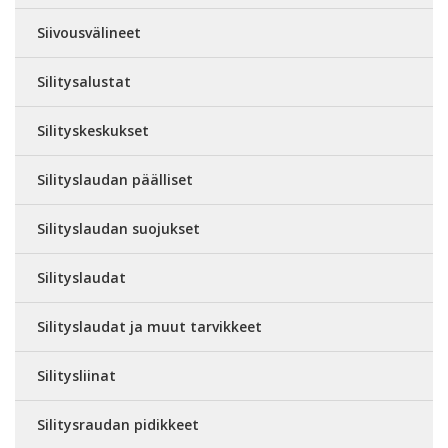
Siivousvälineet
Silitysalustat
Silityskeskukset
Silityslaudan päälliset
Silityslaudan suojukset
Silityslaudat
Silityslaudat ja muut tarvikkeet
Silitysliinat
Silitysraudan pidikkeet