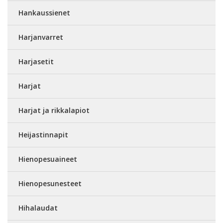
Hankaussienet
Harjanvarret
Harjasetit
Harjat
Harjat ja rikkalapiot
Heijastinnapit
Hienopesuaineet
Hienopesunesteet
Hihalaudat