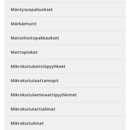
Mäntysuopaliuokset
Märkäimurit
Matonhoitopakkaukset
Mattopiiskat
Mikrokuitukeittiöpyyhkeet
Mikrokuitulaattamopit
Mikrokuitulaminaattipyyhkimet
Mikrokuitulattialiinat
Mikrokuituliinat