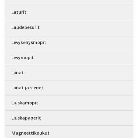
Laturit
Laudepesurit
Levykehysmopit
Levymopit
Liinat
Liinat ja sienet
Liuskamopit
Liuskapaperit
Magneettikoukut