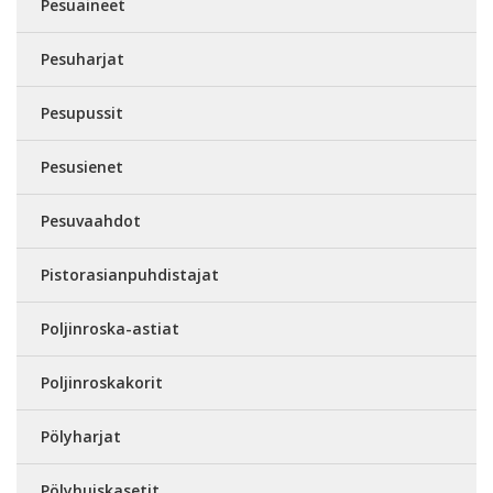
Pesuaineet
Pesuharjat
Pesupussit
Pesusienet
Pesuvaahdot
Pistorasianpuhdistajat
Poljinroska-astiat
Poljinroskakorit
Pölyharjat
Pölyhuiskasetit