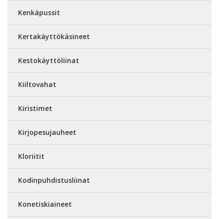
Kenkäpussit
Kertakäyttökäsineet
Kestokäyttöliinat
Kiiltovahat
Kiristimet
Kirjopesujauheet
Kloriitit
Kodinpuhdistusliinat
Konetiskiaineet