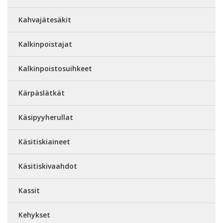
Kahvajätesäkit
Kalkinpoistajat
Kalkinpoistosuihkeet
Kärpäslätkät
Käsipyyherullat
Käsitiskiaineet
Käsitiskivaahdot
Kassit
Kehykset