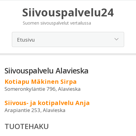
Siivouspalvelu24
Suomen siivouspalvelut vertailussa
Siivouspalvelu Alavieska
Kotiapu Mäkinen Sirpa
Someronkyläntie 796, Alavieska
Siivous- ja kotipalvelu Anja
Arapiantie 253, Alavieska
TUOTEHAKU