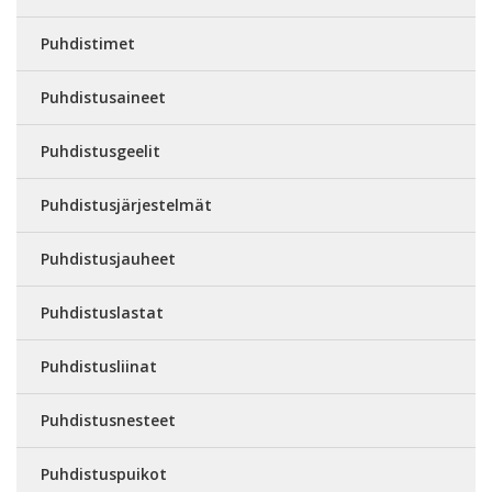
Puhdistimet
Puhdistusaineet
Puhdistusgeelit
Puhdistusjärjestelmät
Puhdistusjauheet
Puhdistuslastat
Puhdistusliinat
Puhdistusnesteet
Puhdistuspuikot