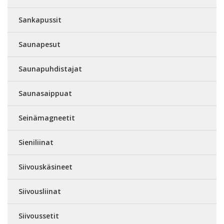
Sankapussit
Saunapesut
Saunapuhdistajat
Saunasaippuat
Seinämagneetit
Sieniliinat
Siivouskäsineet
Siivousliinat
Siivoussetit