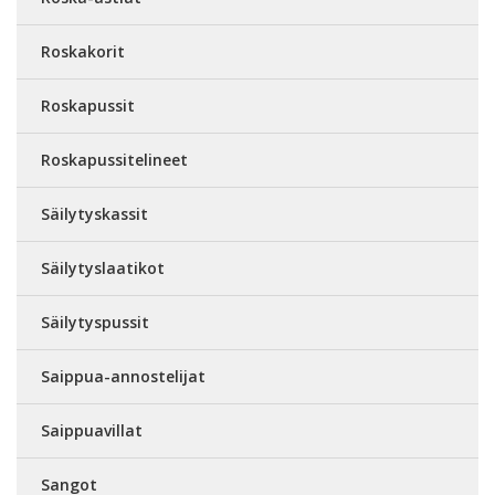
Roskakorit
Roskapussit
Roskapussitelineet
Säilytyskassit
Säilytyslaatikot
Säilytyspussit
Saippua-annostelijat
Saippuavillat
Sangot