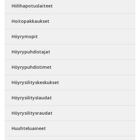
Hiilihapotuslaiteet
Hoitopakkaukset
Höyrymopit
Höyrypuhdistajat
Höyrypuhdistimet
Höyrysilityskeskukset
Höyrysilityslaudat
Höyrysilitysraudat
Huuhteluaineet