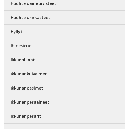
Huuhteluainetiivisteet
Huuhtelukirkasteet
Hyllyt
Ihmesienet
Ikkunaliinat
Ikkunankuivaimet
Ikkunanpesimet
Ikkunanpesuaineet
Ikkunanpesurit