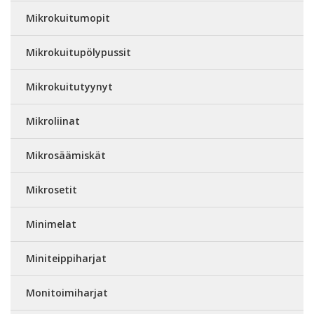
Mikrokuitumopit
Mikrokuitupölypussit
Mikrokuitutyynyt
Mikroliinat
Mikrosäämiskät
Mikrosetit
Minimelat
Miniteippiharjat
Monitoimiharjat